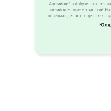
Английский в Арбузе – это отли
английском помимо занятий. На
новенькое, много творческих зад
Юля,