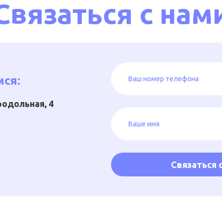
Связаться с нам
ся:
Продольная, 4
Связаться с