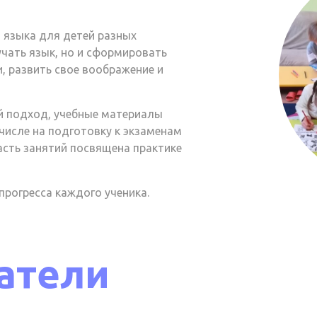
о языка для детей разных
зучать язык, но и сформировать
, развить свое воображение и
й подход, учебные материалы
числе на подготовку к экзаменам
асть занятий посвящена практике
прогресса каждого ученика.
атели