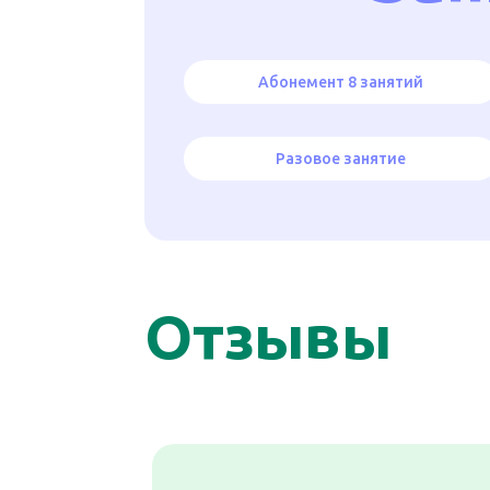
Абонемент 8 занятий
Разовое занятие
Отзывы