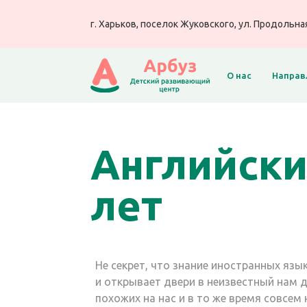
г. Харьков, поселок Жуковского, ул. Продольная
О нас
Направ
Английский
лет
Не секрет, что знание иностранных язы
и открывает двери в неизвестный нам д
похожих на нас и в то же время совсем