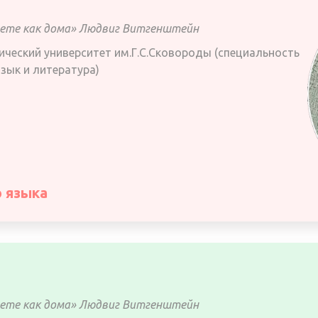
удете как дома» Людвиг Витгенштейн
ический университет им.Г.С.Сковороды (специальность
язык и литература)
о языка
удете как дома» Людвиг Витгенштейн