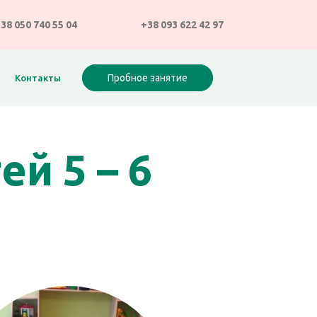
38 050 740 55 04
+38 093 622 42 97
Пробное занятие
Контакты
й 5 – 6