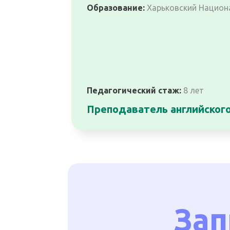
Образование:
Харьковский Национ
Педагогический стаж:
8 лет
Преподаватель английског
Зап