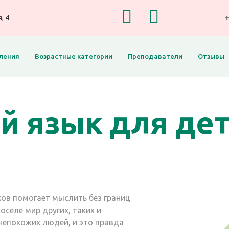
, 4
+
ления
Возрастные категории
Преподаватели
Отзывы
 язык для дете
ков помогает мыслить без границ
оселе мир других, таких и
 непохожих людей, и это правда