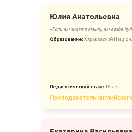
Юлия Анатольевна
«Если вы знаете языки, вы везде б
Образование:
Харьковский Национ
Педагогический стаж:
18 лет
Преподаватель английског
Екатерина Васильевн