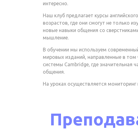
интересно.
Наш клуб предлагает курсы английског
возрастов, где они смогут не только и
новые навыки общения со сверстниками
мышление.
В обучении мы используем современны
мировых изданий, направленные в том 
системы Cambridge, где значительная ч
общения.
На уроках осуществляется мониторинг 
Преподав