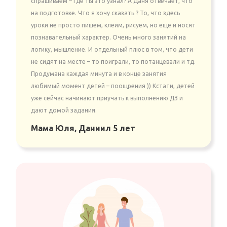
спрашиваем – Где ты это узнал? А Даня отвечает, что
на подготовке. Что я хочу сказать ? То, что здесь
уроки не просто пишем, клеим, рисуем, но еще и носят
познавательный характер. Очень много занятий на
логику, мышление. И отдельный плюс в том, что дети
не сидят на месте – то поиграли, то потанцевали и тд.
Продумана каждая минута и в конце занятия
любимый момент детей – поощрения )) Кстати, детей
уже сейчас начинают приучать к выполнению ДЗ и
дают домой задания.
Мама Юля, Даниил 5 лет