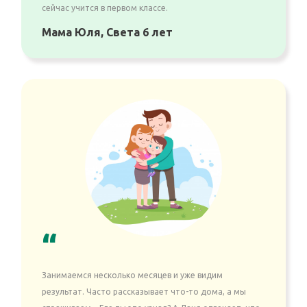
сейчас учится в первом классе.
Мама Юля, Света 6 лет
“
Занимаемся несколько месяцев и уже видим
результат. Часто рассказывает что-то дома, а мы