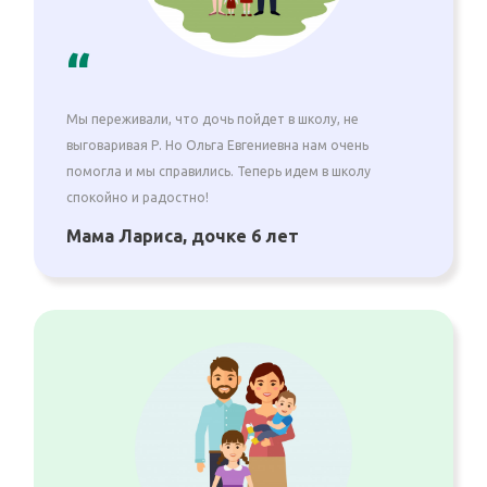
“
Мы переживали, что дочь пойдет в школу, не
выговаривая Р. Но Ольга Евгениевна нам очень
помогла и мы справились. Теперь идем в школу
спокойно и радостно!
Мама Лариса, дочке 6 лет