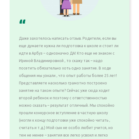
“
Даже захотелось написать отзыв. Родители, если вы
еще думаете нужна ли подготовка к школе и стоит ли
идти в Арбуз – однозначно ДА! Кто еще не знаком с
Ириной Владимировной , то скажу так – надо
посетить обязательно хоть одно занятие. В ходе
общения мы узнали , что опыт работы более 25 лет!
Представляете насколько грамотно построено
занятие на таком опыте? Сейчас уже сюда ходит
второй ребенок и поэтому с ответственностью
можно сказать – результат отличный. Мы спокойно
прошли конкурсное вступление в частную школу
(могли к концу подготовки уже спокойно читать ,
считать и т.д.) Мой сын не особо любит учится, но
тем не менее – занятия все легко усвоил и легко