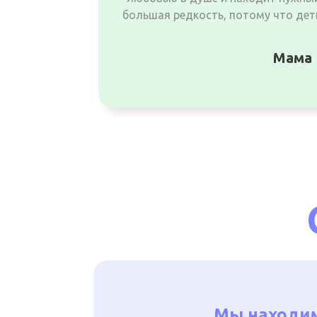
большая редкость, потому что дети
Мама 
Мы находим