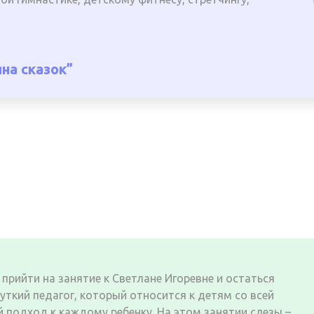
на сказок”
прийти на занятие к Светлане Игоревне и остаться
ткий педагог, который относится к детям со всей
 подход к каждому ребенку. На этом занятии слезы –