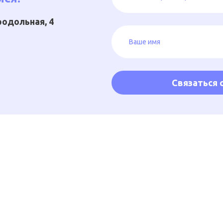
Продольная, 4
Связаться с