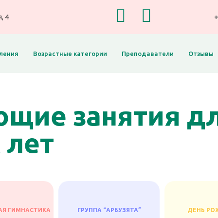
, 4
+
ления
Возрастные категории
Преподаватели
Отзывы
щие занятия дл
х лет
АЯ ГИМНАСТИКА
ГРУППА “АРБУЗЯТА”
ДЕНЬ РО