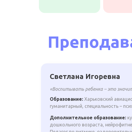
Преподав
Светлана Игоревна
«Воспитывать ребенка – это значит
Образование:
Харьковский авиацио
гуманитарный, специальность – пси
Дополнительное образование:
ку
дошкольного возраста, нейрофитне
Педагог по ритмике, оздоровительн