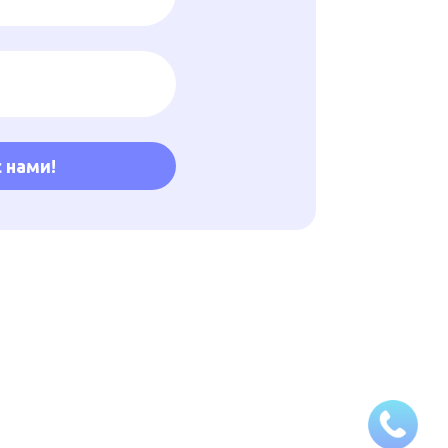
 нами!