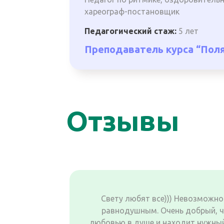
хареограф-постановщик
Педагогический стаж:
5 лет
Преподаватель курса “Поля
Отзывы
Свету любят все))) Невозможно 
равнодушным. Очень добрый, чу
любовью в душе и находит нужный