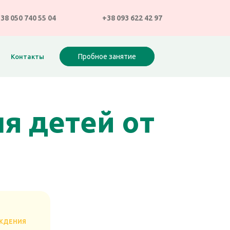
38 050 740 55 04
+38 093 622 42 97
Пробное занятие
Контакты
я детей от
ЖДЕНИЯ