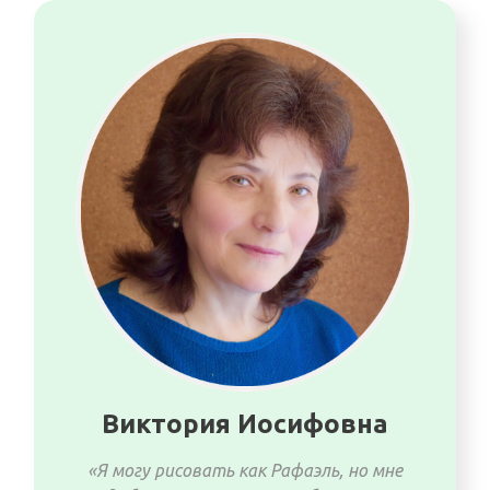
Виктория Иосифовна
«Я могу рисовать как Рафаэль, но мне