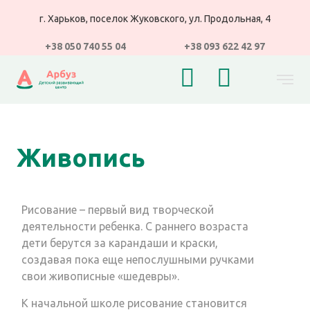
г. Харьков, поселок Жуковского, ул. Продольная, 4
+38 050 740 55 04
+38 093 622 42 97
Живопись
Рисование – первый вид творческой
деятельности ребенка. С раннего возраста
дети берутся за карандаши и краски,
создавая пока еще непослушными ручками
свои живописные «шедевры».
К начальной школе рисование становится