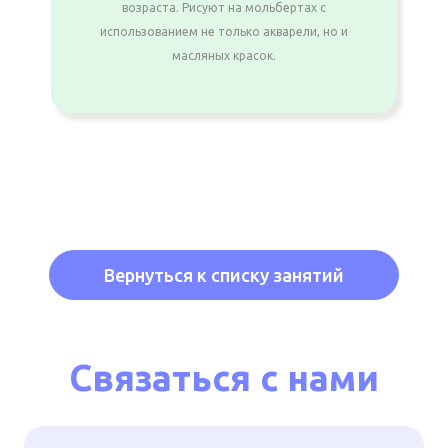
возраста. Рисуют на мольбертах с
использованием не только акварели, но и
масляных красок.
Вернуться к списку занятий
Связаться с нами